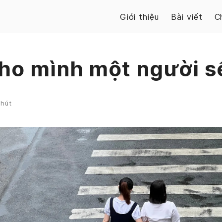
Giới thiệu
Bài viết
C
ho mình một người s
phút