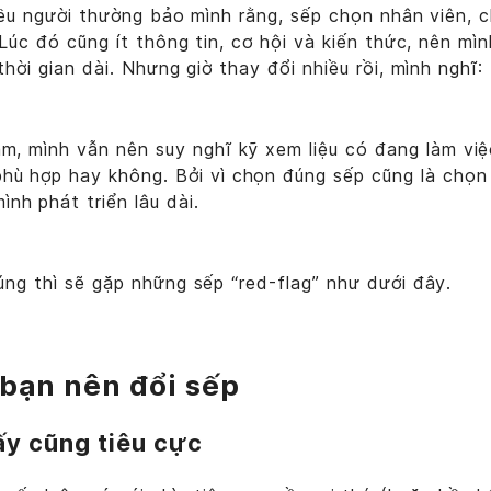
iều người thường bảo mình rằng, sếp chọn nhân viên, 
Lúc đó cũng ít thông tin, cơ hội và kiến thức, nên mì
hời gian dài. Nhưng giờ thay đổi nhiều rồi, mình nghĩ:
làm, mình vẫn nên suy nghĩ kỹ xem liệu có đang làm vi
phù hợp hay không. Bởi vì chọn đúng sếp cũng là chọ
nh phát triển lâu dài.
ng thì sẽ gặp những sếp “red-flag” như dưới đây.
 bạn nên đổi sếp
ấy cũng tiêu cực