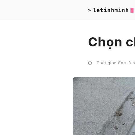
letinhminh
>
Chọn c
Thời gian đọc: 8 