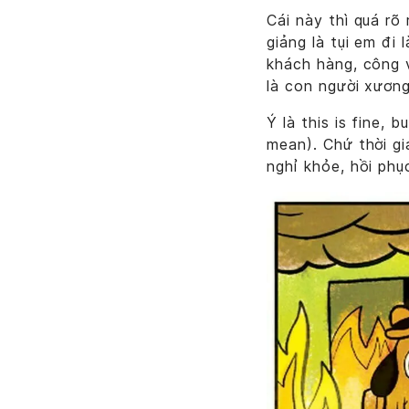
Cái này thì quá rõ
giảng là tụi em đi 
khách hàng, công 
là con người xương
Ý là this is fine, 
mean). Chứ thời gi
nghỉ khỏe, hồi ph