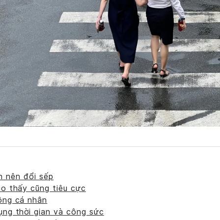
n nên đổi sếp
ào thấy cũng tiêu cực
ông cá nhân
ụng thời gian và công sức