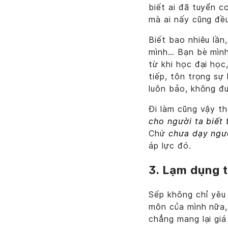
biết ai đã tuyển c
mà ai nấy cũng đề
Biết bao nhiêu lần
mình… Bạn bè mình 
từ khi học đại học
tiếp, tôn trọng sự
luôn bảo, không đư
Đi làm cũng vậy t
cho người ta biết 
Chứ
chưa dạy ngườ
áp lực đó.
3. Lạm dụng t
Sếp không chỉ yêu
môn của mình nữa, 
chẳng mang lại giá 