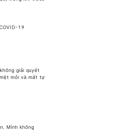
 COVID-19
không giải quyết
 mệt mỏi và mất tự
ẩn. Mình không