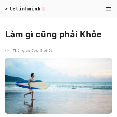
letinhminh
>
Làm gì cũng phải Khỏe
Thời gian đọc: 5 phút