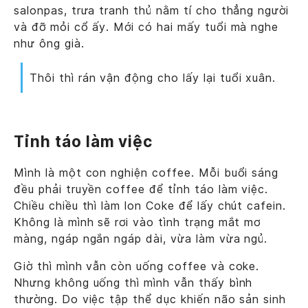
salonpas, trưa tranh thủ nằm tí cho thẳng người
và đỡ mỏi cổ ấy. Mới có hai mấy tuổi mà nghe
như ông già.
Thôi thì rán vận động cho lấy lại tuổi xuân.
Tỉnh táo làm việc
Mình là một con nghiện coffee. Mỗi buổi sáng
đều phải truyền coffee để tỉnh táo làm việc.
Chiều chiều thì làm lon Coke để lấy chút cafein.
Không là mình sẽ rơi vào tình trạng mắt mơ
màng, ngáp ngắn ngáp dài, vừa làm vừa ngủ.
Giờ thì mình vẫn còn uống coffee và coke.
Nhưng không uống thì mình vẫn thấy bình
thường. Do việc tập thể dục khiến não sản sinh