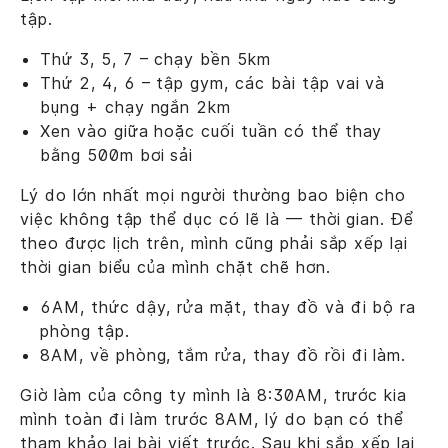
tập.
Thứ 3, 5, 7 – chạy bền 5km
Thứ 2, 4, 6 – tập gym, các bài tập vai và
bụng + chạy ngắn 2km
Xen vào giữa hoặc cuối tuần có thể thay
bằng 500m bơi sải
Lý do lớn nhất mọi người thường bao biện cho
việc không tập thể dục có lẽ là — thời gian. Để
theo được lịch trên, mình cũng phải sắp xếp lại
thời gian biểu của mình chặt chẽ hơn.
6AM, thức dậy, rửa mặt, thay đồ và đi bộ ra
phòng tập.
8AM, về phòng, tắm rửa, thay đồ rồi đi làm.
Giờ làm của công ty mình là 8:30AM, trước kia
mình toàn đi làm trước 8AM, lý do bạn có thể
tham khảo lại bài viết trước. Sau khi sắp xếp lại