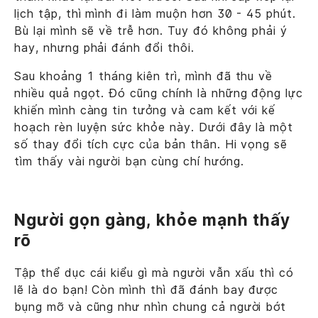
lịch tập, thì mình đi làm muộn hơn 30 - 45 phút.
Bù lại mình sẽ về trễ hơn. Tuy đó không phải ý
hay, nhưng phải đánh đổi thôi.
Sau khoảng 1 tháng kiên trì, mình đã thu về
nhiều quả ngọt. Đó cũng chính là những động lực
khiến mình càng tin tưởng và cam kết với kế
hoạch rèn luyện sức khỏe này. Dưới đây là một
số thay đổi tích cực của bản thân. Hi vọng sẽ
tìm thấy vài người bạn cùng chí hướng.
Người gọn gàng, khỏe mạnh thấy
rõ
Tập thể dục cái kiểu gì mà người vẫn xấu thì có
lẽ là do bạn! Còn mình thì đã đánh bay được
bụng mỡ và cũng như nhìn chung cả người bớt