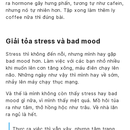
ra hormone gây hưng phấn, tương tự như cafein,
nhưng nó tự nhiên hơn. Tập xong làm thêm ly
coffee nữa thì đúng bài.
Giải tỏa stress và bad mood
Stress thì không đến nỗi, nhưng mình hay gặp
bad mood hơn. Làm việc với các bạn nhỏ nhiều
khi muốn lên cơn tăng xông, máu điên chạy lên
não. Những ngày như vậy thì mình hay về sớm,
nhảy lên máy chạy thục mạng.
Và thế là mình không còn thấy stress hay bad
mood gì nữa, vì mình thấy mệt quá. Mồ hôi túa
ra như tắm, thở hồng hộc như trâu. Về nhà lăn
ra ngủ là hết.
Thực ra việc thì vẫn vậy, nhưng tâm trạng