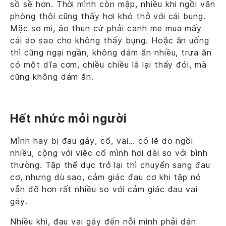
sồ sề hơn. Thời mình còn mập, nhiều khi ngồi văn
phòng thôi cũng thấy hơi khó thở với cái bụng.
Mặc sơ mi, áo thun cứ phải canh me mua mấy
cái áo sao cho không thấy bụng. Hoặc ăn uống
thì cũng ngại ngần, không dám ăn nhiều, trưa ăn
có một dĩa cơm, chiều chiều là lại thấy đói, mà
cũng không dám ăn.
Hết nhức mỏi người
Mình hay bị đau gáy, cổ, vai… có lẽ do ngồi
nhiều, cộng với việc cổ mình hơi dài so với bình
thường. Tập thể dục trở lại thì chuyển sang đau
cơ, nhưng dù sao, cảm giác đau cơ khi tập nó
vẫn đỡ hơn rất nhiều so với cảm giác đau vai
gáy.
Nhiều khi, đau vai gáy đến nỗi mình phải dán