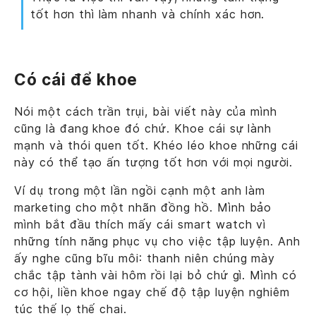
tốt hơn thì làm nhanh và chính xác hơn.
Có cái để khoe
Nói một cách trần trụi, bài viết này của mình
cũng là đang khoe đó chứ. Khoe cái sự lành
mạnh và thói quen tốt. Khéo léo khoe những cái
này có thể tạo ấn tượng tốt hơn với mọi người.
Ví dụ trong một lần ngồi cạnh một anh làm
marketing cho một nhãn đồng hồ. Mình bảo
mình bắt đầu thích mấy cái smart watch vì
những tính năng phục vụ cho việc tập luyện. Anh
ấy nghe cũng bĩu môi: thanh niên chúng mày
chắc tập tành vài hôm rồi lại bỏ chứ gì. Mình có
cơ hội, liền khoe ngay chế độ tập luyện nghiêm
túc thế lọ thế chai.