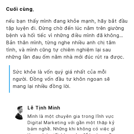
Cuối cùng
,
nếu bạn thấy mình đang khỏe mạnh, hãy bắt đầu
tập luyện đi. Đừng chờ đến lúc nằm trên giường
bệnh và hối tiếc vì những điều mình đã không…
Bản thân mình, từng nghe nhiều anh chị tâm
tình, và mình cũng tự chiêm nghiệm lại sau
những lần đau ốm nằm nhà mới đúc rút ra được.
Sức khỏe là vốn quý giá nhất của mỗi
người. Đồng vốn đầu tư khôn ngoan sẽ
mang lại nhiều đồng lời.
Lê Tịnh Minh
Mình là một chuyên gia trong lĩnh vực
Digital Marketing với gần một thập kỷ
bám nghề. Những khi không có việc gì