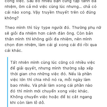
công việc. Sau đó nhiều bạn cũng tập tành đa
nhiệm, ôm cả mớ việc cùng lúc nhưng… chả có
cái nào xong. Vậy truyền thuyết trên có đúng
không?
Theo mình thì tùy type người đó. Thường phụ nữ
sẽ giỏi đa nhiệm hơn cánh đàn ông. Còn bản
thân mình thì không giỏi đa nhiệm, nên mình
chọn đơn nhiệm, làm cái gì xong cái đó rồi qua
cái khác.
Tất nhiên mình cùng lúc cũng có nhiều việc
để giải quyết, nhưng mình thường sắp xếp
thời gian cho những việc đó. Nếu là phần
việc lớn thì chia nhỏ nó ra, mỗi ngày làm
bao nhiêu. Và phải làm xong cái phần nào
đó thì mình mới chuyển xong việc khác.
Không chuyển việc hoặc để bị cắt ngang
khi còn làm lở dở.