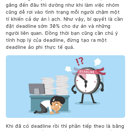
gắng đến đâu thì dường như khi làm việc nhóm
cũng dễ rơi vào tình trạng mỗi người chậm một
tí khiến cả dự án ì ạch. Như vậy, bí quyết là cần
đặt deadline sớm 30% cho dự án và những
người liên quan. Đồng thời bạn cũng cần chú ý
tính hợp lý của deadline, đừng tạo ra một
deadline ảo phi thực tế quá.
Khi đã có deadline rồi thì phần tiếp theo là bằng