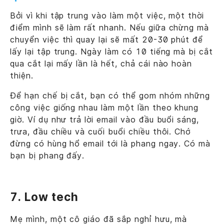
Bởi vì khi tập trung vào làm một việc, một thời
điểm mình sẽ làm rất nhanh. Nếu giữa chừng mà
chuyển việc thì quay lại sẽ mất 20-30 phút để
lấy lại tập trung. Ngày làm có 10 tiếng mà bị cắt
qua cắt lại mấy lần là hết, chả cái nào hoàn
thiện.
Để hạn chế bị cắt, bạn có thể gom nhóm những
công việc giống nhau làm một lần theo khung
giờ. Ví dụ như trả lời email vào đầu buổi sáng,
trưa, đầu chiều và cuối buổi chiều thôi. Chớ
đừng có hùng hổ email tới là phang ngay. Có mà
bạn bị phang đấy.
7. Low tech
Mẹ mình, một cô giáo đã sắp nghỉ hưu, mà