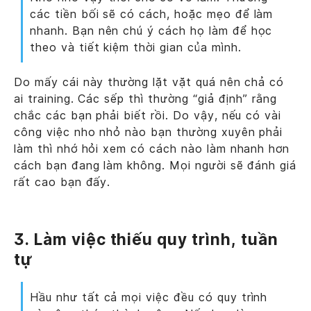
các tiền bối sẽ có cách, hoặc mẹo để làm
nhanh. Bạn nên chú ý cách họ làm để học
theo và tiết kiệm thời gian của mình.
Do mấy cái này thường lặt vặt quá nên chả có
ai training. Các sếp thì thường “giả định” rằng
chắc các bạn phải biết rồi. Do vậy, nếu có vài
công việc nho nhỏ nào bạn thường xuyên phải
làm thì nhớ hỏi xem có cách nào làm nhanh hơn
cách bạn đang làm không. Mọi người sẽ đánh giá
rất cao bạn đấy.
3. Làm việc thiếu quy trình, tuần
tự
Hầu như tất cả mọi việc đều có quy trình