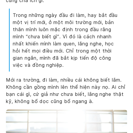
cũng chả ích gì.
Trong những ngày đầu đi làm, hay bắt đầu
một vị trí mới, ở một môi trường mới, bản
thân mình luôn mặc định trong đầu rằng
mình “chưa biết gì”. Vì đó là cách nhanh
nhất khiến mình làm quen, lắng nghe, học
hỏi hết mọi điều mới. Chỉ trong một thời
gian ngắn, mình đã bắt kịp tiến độ công
việc và đồng nghiệp.
Mới ra trường, đi làm, nhiều cái không biết lắm.
Không cần gồng mình lên thể hiện này nọ. Ai chỉ
bạn cái gì, cứ giả như chưa biết, lắng nghe thật
kỹ, không bổ dọc cũng bổ ngang à.