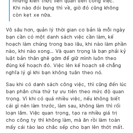
những kiến thức liên quan đến công việc.
Khi nào đói bụng thì về, giờ đó cũng không
còn kẹt xe nữa.
Vô sâu hơn, quản lý thời gian cơ bản là mỗi ngày
bạn cần có một danh sách việc cần làm, kế
hoạch làm chúng trong bao lâu, khi nào làm phần
nào, khi nào xong… Và quan trọng là bạn phải kỷ
luật bản thân ghê gớm để giữ mình luôn theo
đúng kế hoạch đó. Việc lên kế hoạch sẽ chẳng
nghĩa lý gì khi bạn không tuân theo nó.
Sau khi có danh sách công việc, thì cũng đến lúc
bạn phân chia thứ tự ưu tiên theo mức độ quan
trọng. Vì khi có quá nhiều việc, nếu không biết
cái gì nên làm trước, làm sau, không làm thì rối
loạn lắm. Việc quan trọng, tạo ra nhiều giá trị
cho công ty thì không làm, mà ăn rồi làm toàn
mấy cái tào lao chắc sếp cho bạn lên thớt mất.