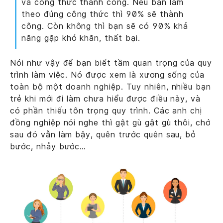
và công thức thành công. Nếu bạn làm
theo đúng công thức thì 90% sẽ thành
công. Còn không thì bạn sẽ có 90% khả
năng gặp khó khăn, thất bại.
Nói như vậy để bạn biết tầm quan trọng của quy
trình làm việc. Nó được xem là xương sống của
toàn bộ một doanh nghiệp. Tuy nhiên, nhiều bạn
trẻ khi mới đi làm chưa hiểu được điều này, và
có phần thiếu tôn trọng quy trình. Các anh chị
đồng nghiệp nói nghe thì gật gù gật gù thôi, chớ
sau đó vẫn làm bậy, quên trước quên sau, bỏ
bước, nhảy bước…