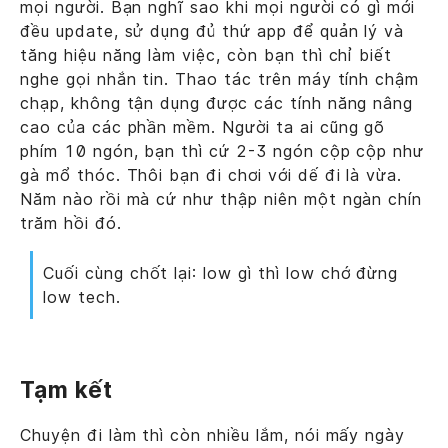
mọi người. Bạn nghĩ sao khi mọi người có gì mới
đều update, sử dụng đủ thứ app để quản lý và
tăng hiệu năng làm việc, còn bạn thì chỉ biết
nghe gọi nhắn tin. Thao tác trên máy tính chậm
chạp, không tận dụng được các tính năng nâng
cao của các phần mềm. Người ta ai cũng gõ
phím 10 ngón, bạn thì cứ 2-3 ngón cộp cộp như
gà mổ thóc. Thôi bạn đi chơi với dế đi là vừa.
Năm nào rồi mà cứ như thập niên một ngàn chín
trăm hồi đó.
Cuối cùng chốt lại: low gì thì low chớ đừng
low tech.
Tạm kết
Chuyện đi làm thì còn nhiều lắm, nói mấy ngày