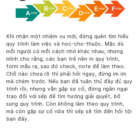
Khi nhận một nhiệm vụ mới, đừng quên tìm hiểu
quy trình làm việc và học-cho-thuộc. Mặc dù
mỗi người có mỗi cách nhớ khác nhau, nhưng
mình cho rằng, các bạn trẻ nên in quy trình,
form mẫu ra, sau đó check, note để làm theo.
Chỗ nào chưa rõ thì phải hỏi ngay, đừng im im
mà chém trước. Nếu bạn đã tuân thủ đầy đủ quy
trình rồi, nhưng vẫn gặp sự cố, đừng ngần ngại
trao đổi với sếp để tìm hướng giải quyết, bổ
sung quy trình. Còn không làm theo quy trình,
mà còn gặp sự cố nữa thì sếp sẽ tìm đến hỏi tội
bạn đấy.