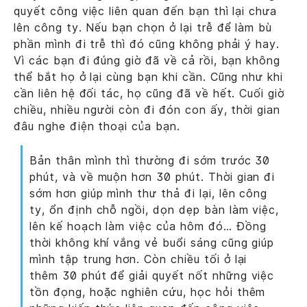
quyết công việc liên quan đến bạn thì lại chưa
lên công ty. Nếu bạn chọn ở lại trễ để làm bù
phần mình đi trễ thì đó cũng không phải ý hay.
Vì các bạn đi đúng giờ đã về cả rồi, bạn không
thể bắt họ ở lại cùng bạn khi cần. Cũng như khi
cần liên hệ đối tác, họ cũng đã về hết. Cuối giờ
chiều, nhiều người còn đi đón con ấy, thời gian
đâu nghe điện thoại của bạn.
Bản thân mình thì thường đi sớm trước 30
phút, và về muộn hơn 30 phút. Thời gian đi
sớm hơn giúp mình thư thả đi lại, lên công
ty, ổn định chỗ ngồi, dọn dẹp bàn làm việc,
lên kế hoạch làm việc của hôm đó… Đồng
thời không khí vắng vẻ buổi sáng cũng giúp
mình tập trung hơn. Còn chiều tối ở lại
thêm 30 phút để giải quyết nốt những việc
tồn đọng, hoặc nghiên cứu, học hỏi thêm