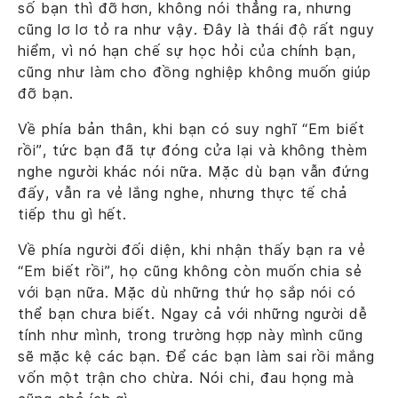
số bạn thì đỡ hơn, không nói thẳng ra, nhưng
cũng lơ lơ tỏ ra như vậy. Đây là thái độ rất nguy
hiểm, vì nó hạn chế sự học hỏi của chính bạn,
cũng như làm cho đồng nghiệp không muốn giúp
đỡ bạn.
Về phía bản thân, khi bạn có suy nghĩ “Em biết
rồi”, tức bạn đã tự đóng cửa lại và không thèm
nghe người khác nói nữa. Mặc dù bạn vẫn đứng
đấy, vẫn ra vẻ lắng nghe, nhưng thực tế chả
tiếp thu gì hết.
Về phía người đối diện, khi nhận thấy bạn ra vẻ
“Em biết rồi”, họ cũng không còn muốn chia sẻ
với bạn nữa. Mặc dù những thứ họ sắp nói có
thể bạn chưa biết. Ngay cả với những người dễ
tính như mình, trong trường hợp này mình cũng
sẽ mặc kệ các bạn. Để các bạn làm sai rồi mắng
vốn một trận cho chừa. Nói chi, đau họng mà