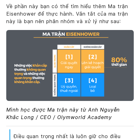
Về phần này bạn có thể tìm hiểu thêm Ma trận
Eisenhower để thực hành. Vắn tắt của ma trận
này là bạn nên phân nhóm và xử lý như sau:
Mình học được Ma trận này từ Anh Nguyễn
Khắc Long / CEO / Olymworld Academy
Điều quan trọng nhất là luôn giữ cho điều