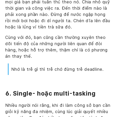
mọi giá bạn phải tuân thủ theo nó. Chia nhỏ quỹ
thời gian và công việc ra. Đến thời điểm nào là
phải xong phần nào. Đừng để nước ngập họng
rồi mới bơi hoặc đi dí người ta. Chén dĩa lên đầu
hoặc là lủng ví tiền trà sữa đó.
Cùng với đó, bạn cũng cần thường xuyên theo
dõi tiến độ của những người liên quan để đòi
hàng, hoặc hỗ trợ thêm, thậm chí là có phương
án thay thế.
Nhớ là trễ gì thì trễ chớ đừng trễ deadline.
6. Single- hoặc multi-tasking
Nhiều người nói rằng, khi đi làm công sở bạn cần
giỏi kỹ năng đa nhiệm, cùng lúc giải quyết nhiều