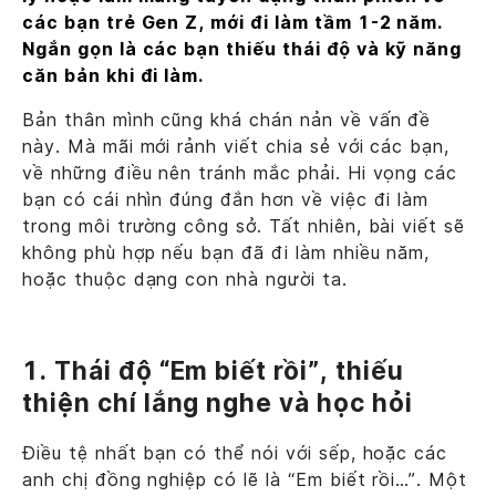
các bạn trẻ Gen Z, mới đi làm tầm 1-2 năm.
Ngắn gọn là các bạn thiếu thái độ và kỹ năng
căn bản khi đi làm.
Bản thân mình cũng khá chán nản về vấn đề
này. Mà mãi mới rảnh viết chia sẻ với các bạn,
về những điều nên tránh mắc phải. Hi vọng các
bạn có cái nhìn đúng đắn hơn về việc đi làm
trong môi trường công sở. Tất nhiên, bài viết sẽ
không phù hợp nếu bạn đã đi làm nhiều năm,
hoặc thuộc dạng con nhà người ta.
1. Thái độ “Em biết rồi”, thiếu
thiện chí lắng nghe và học hỏi
Điều tệ nhất bạn có thể nói với sếp, hoặc các
anh chị đồng nghiệp có lẽ là “Em biết rồi…”. Một