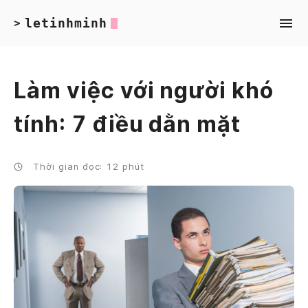
letinhminh
>
Làm việc với người khó
tính: 7 điều dằn mặt
Thời gian đọc: 12 phút