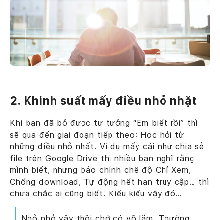
2. Khinh suất mấy điều nhỏ nhặt
Khi bạn đã bỏ được tư tưởng “Em biết rồi” thì
sẽ qua đến giai đoạn tiếp theo: Học hỏi từ
những điều nhỏ nhất. Ví dụ mấy cái như chia sẻ
file trên Google Drive thì nhiều bạn nghĩ rằng
mình biết, nhưng bảo chỉnh chế độ Chỉ Xem,
Chống download, Tự động hết hạn truy cập… thì
chưa chắc ai cũng biết. Kiểu kiểu vậy đó…
Nhỏ nhỏ vậy thôi chớ có võ lắm. Thường