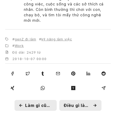
công việc, cuộc sống và các sở thích cá
nhân. Còn bình thường thì chơi với con,
chạy bộ, và tìm tòi mấy thứ công nghệ
mới mới.
genZ đi làm
kỹ năng làm việc
Work
Độ dài: 2429 từ
2018-10-07 00:00
←
Làm gì cũng phải Khỏe
Điều gì làm nên một câu chuyện lôi cuốn?
→