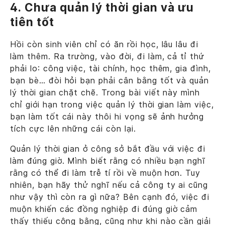
4. Chưa quản lý thời gian và ưu
tiên tốt
Hồi còn sinh viên chỉ có ăn rồi học, lâu lâu đi
làm thêm. Ra trường, vào đời, đi làm, cả tỉ thứ
phải lo: công việc, tài chính, học thêm, gia đình,
bạn bè… đòi hỏi bạn phải cân bằng tốt và quản
lý thời gian chặt chẽ. Trong bài viết này mình
chỉ giới hạn trong việc quản lý thời gian làm việc,
bạn làm tốt cái này thôi hi vọng sẽ ảnh hưởng
tích cực lên những cái còn lại.
Quản lý thời gian ở công sở bắt đầu với việc đi
làm đúng giờ. Mình biết rằng có nhiều bạn nghĩ
rằng có thể đi làm trễ tí rồi về muộn hơn. Tuy
nhiên, bạn hãy thử nghĩ nếu cả công ty ai cũng
như vậy thì còn ra gì nữa? Bên cạnh đó, việc đi
muộn khiến các đồng nghiệp đi đúng giờ cảm
thấy thiếu công bằng, cũng như khi nào cần giải