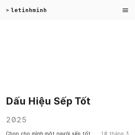
letinhminh
>
Dấu Hiệu Sếp Tốt
2025
Chọn cho mình một người sếp tốt
10 tháng 3